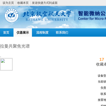
设为主页
收藏本页
发送快捷方式到桌面
首页
仪器展示
流程制度
联系我们
拉曼共聚焦光谱
17
收藏
设备型
当前状
负责
联系
放置地
IP地