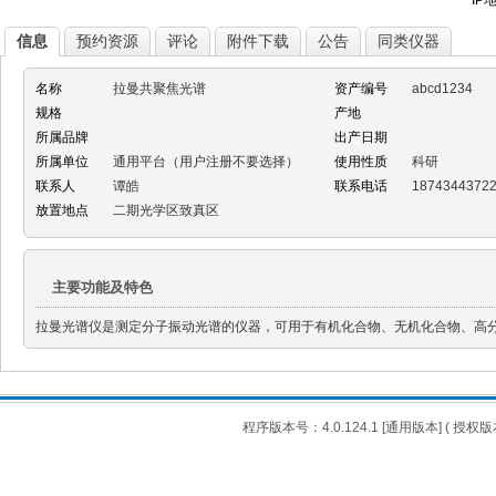
信息
预约资源
评论
附件下载
公告
同类仪器
名称
拉曼共聚焦光谱
资产编号
abcd1234
规格
产地
所属品牌
出产日期
所属单位
通用平台（用户注册不要选择）
使用性质
科研
联系人
谭皓
联系电话
1874344372
放置地点
二期光学区致真区
主要功能及特色
拉曼光谱仪是测定分子振动光谱的仪器，可用于有机化合物、无机化合物、高
程序版本号：4.0.124.1 [通用版本] ( 授权版本